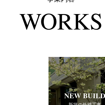
WORKS
NEW BUIL
新築の外構工事