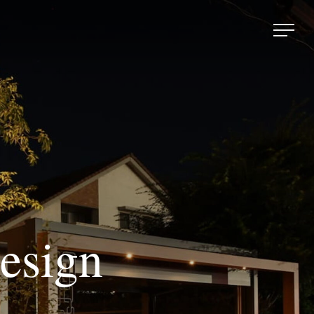
esign