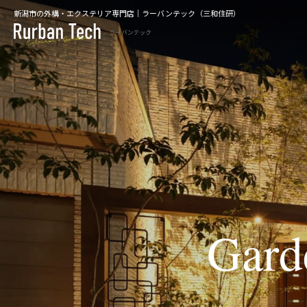
新潟市の外構・エクステリア専門店｜ラーバンテック（三和住研）
Gard