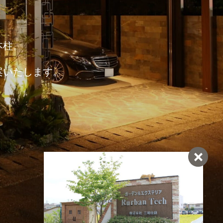
本柱。
案いたします。