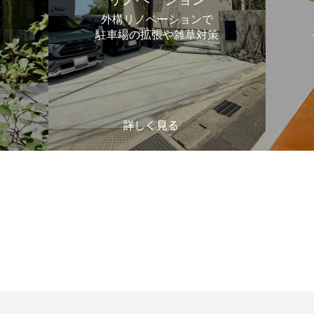
を
外構リノベーションで
駐車場の拡張や雑草対策
詳しく見る