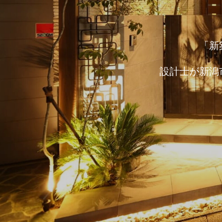
「新
設計士が新潟